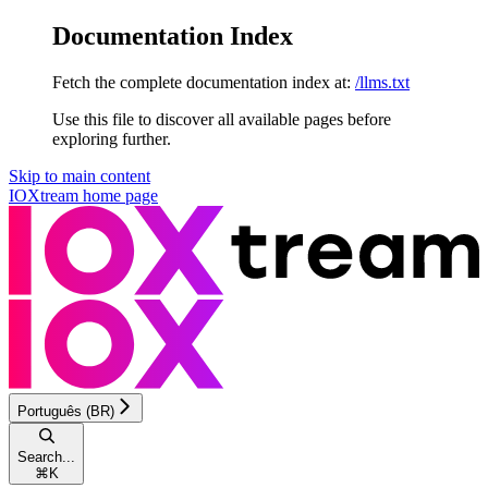
Documentation Index
Fetch the complete documentation index at:
/llms.txt
Use this file to discover all available pages before
exploring further.
Skip to main content
IOXtream
home page
Português (BR)
Search...
⌘
K