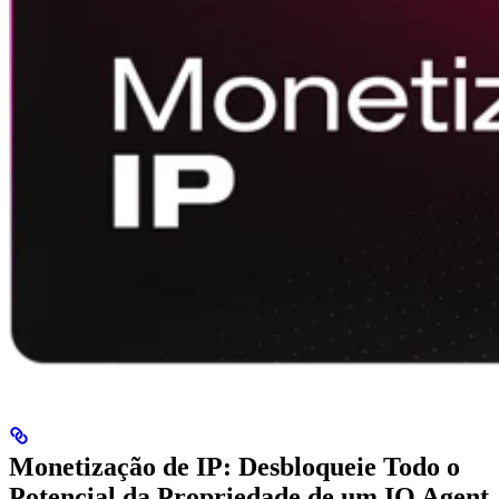
Monetização de IP: Desbloqueie Todo o
Potencial da Propriedade de um IO Agent