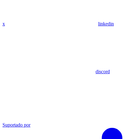
x
linkedin
discord
Suportado por