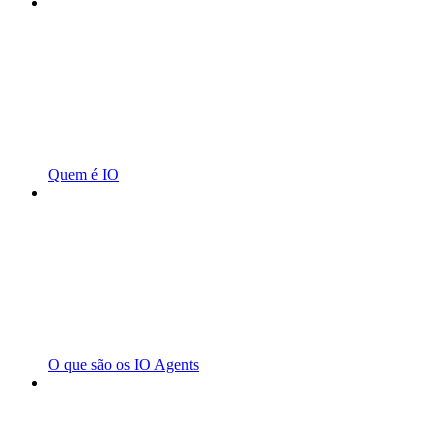
Quem é IO
O que são os IO Agents