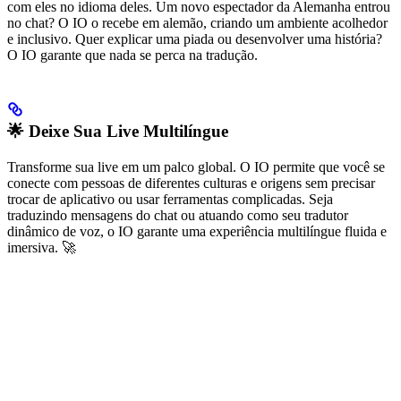
com eles no idioma deles. Um novo espectador da Alemanha entrou
no chat? O IO o recebe em alemão, criando um ambiente acolhedor
e inclusivo. Quer explicar uma piada ou desenvolver uma história?
O IO garante que nada se perca na tradução.
🌟 Deixe Sua Live Multilíngue
Transforme sua live em um palco global. O IO permite que você se
conecte com pessoas de diferentes culturas e origens sem precisar
trocar de aplicativo ou usar ferramentas complicadas. Seja
traduzindo mensagens do chat ou atuando como seu tradutor
dinâmico de voz, o IO garante uma experiência multilíngue fluida e
imersiva. 🚀