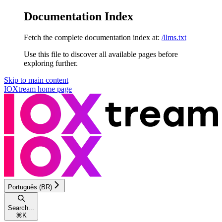
Documentation Index
Fetch the complete documentation index at:
/llms.txt
Use this file to discover all available pages before
exploring further.
Skip to main content
IOXtream
home page
Português (BR)
Search...
⌘
K