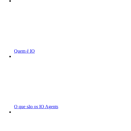
Quem é IO
O que são os IO Agents