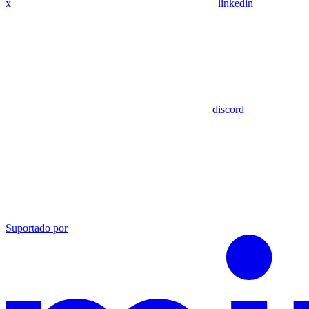
x
linkedin
discord
Suportado por