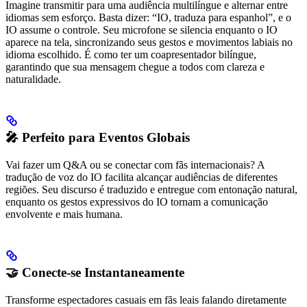
Imagine transmitir para uma audiência multilíngue e alternar entre
idiomas sem esforço. Basta dizer: “IO, traduza para espanhol”, e o
IO assume o controle. Seu microfone se silencia enquanto o IO
aparece na tela, sincronizando seus gestos e movimentos labiais no
idioma escolhido. É como ter um coapresentador bilíngue,
garantindo que sua mensagem chegue a todos com clareza e
naturalidade.
🎤 Perfeito para Eventos Globais
Vai fazer um Q&A ou se conectar com fãs internacionais? A
tradução de voz do IO facilita alcançar audiências de diferentes
regiões. Seu discurso é traduzido e entregue com entonação natural,
enquanto os gestos expressivos do IO tornam a comunicação
envolvente e mais humana.
🤝 Conecte-se Instantaneamente
Transforme espectadores casuais em fãs leais falando diretamente