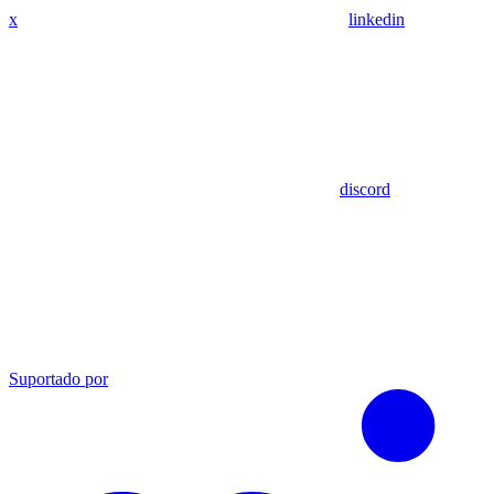
x
linkedin
discord
Suportado por