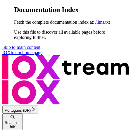
Documentation Index
Fetch the complete documentation index at:
/llms.txt
Use this file to discover all available pages before
exploring further.
Skip to main content
IOXtream
home page
Português (BR)
Search...
⌘
K