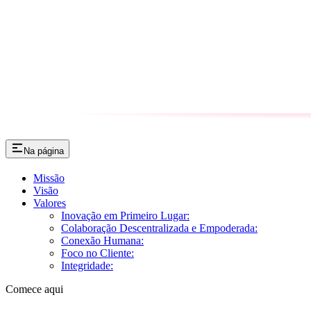
Na página
Missão
Visão
Valores
Inovação em Primeiro Lugar:
Colaboração Descentralizada e Empoderada:
Conexão Humana:
Foco no Cliente:
Integridade:
Comece aqui