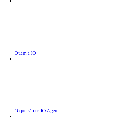
Quem é IO
O que são os IO Agents